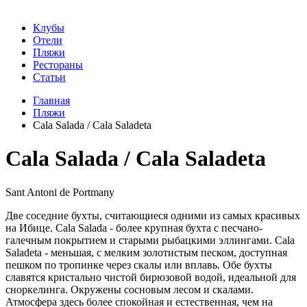
Клубы
Отели
Пляжи
Рестораны
Статьи
Главная
Пляжи
Cala Salada / Cala Saladeta
Cala Salada / Cala Saladeta
Sant Antoni de Portmany
Две соседние бухты, считающиеся одними из самых красивых
на Ибице. Cala Salada - более крупная бухта с песчано-
галечным покрытием и старыми рыбацкими эллингами. Cala
Saladeta - меньшая, с мелким золотистым песком, доступная
пешком по тропинке через скалы или вплавь. Обе бухты
славятся кристально чистой бирюзовой водой, идеальной для
сноркелинга. Окружены сосновым лесом и скалами.
Атмосфера здесь более спокойная и естественная, чем на