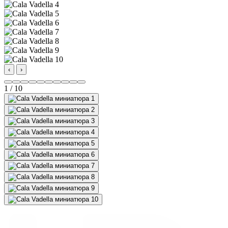
‹
›
1 / 10