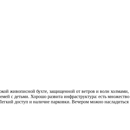
кой живописной бухте, защищенной от ветров и волн холмами, 
семей с детьми. Хорошо развита инфраструктура: есть множество
 Легкий доступ и наличие парковки. Вечером можно насладиться