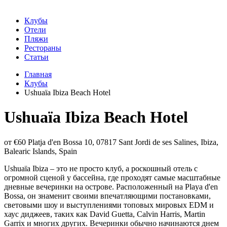
Клубы
Отели
Пляжи
Рестораны
Статьи
Главная
Клубы
Ushuaïa Ibiza Beach Hotel
Ushuaïa Ibiza Beach Hotel
от €60
Platja d'en Bossa 10, 07817 Sant Jordi de ses Salines, Ibiza,
Balearic Islands, Spain
Ushuaïa Ibiza – это не просто клуб, а роскошный отель с
огромной сценой у бассейна, где проходят самые масштабные
дневные вечеринки на острове. Расположенный на Playa d'en
Bossa, он знаменит своими впечатляющими постановками,
световыми шоу и выступлениями топовых мировых EDM и
хаус диджеев, таких как David Guetta, Calvin Harris, Martin
Garrix и многих других. Вечеринки обычно начинаются днем