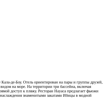
 Кала-де-Боу. Отель ориентирован на пары и группы друзей,
видом на море. На территории три бассейна, включая
прямой доступ к пляжу. Ресторан Hayaca предлагает фьюжн
ля наслаждения знаменитыми закатами Ибицы в модной