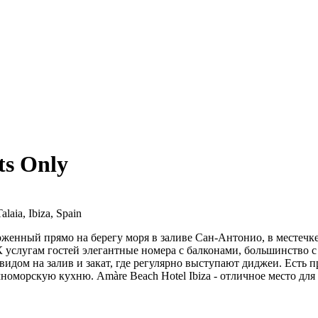
ts Only
alaia, Ibiza, Spain
женный прямо на берегу моря в заливе Сан-Антонио, в местечке
услугам гостей элегантные номера с балконами, большинство с 
идом на залив и закат, где регулярно выступают диджеи. Есть 
емноморскую кухню. Amàre Beach Hotel Ibiza - отличное место д