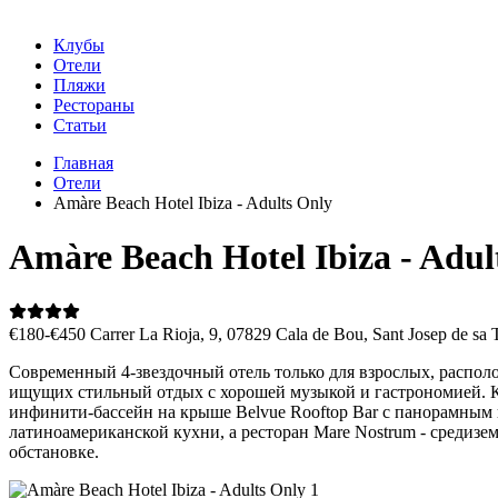
Клубы
Отели
Пляжи
Рестораны
Статьи
Главная
Отели
Amàre Beach Hotel Ibiza - Adults Only
Amàre Beach Hotel Ibiza - Adul
€180-€450
Carrer La Rioja, 9, 07829 Cala de Bou, Sant Josep de sa T
Современный 4-звездочный отель только для взрослых, располо
ищущих стильный отдых с хорошей музыкой и гастрономией. К 
инфинити-бассейн на крыше Belvue Rooftop Bar с панорамным в
латиноамериканской кухни, а ресторан Mare Nostrum - средиз
обстановке.