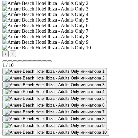
‹
›
1 / 10