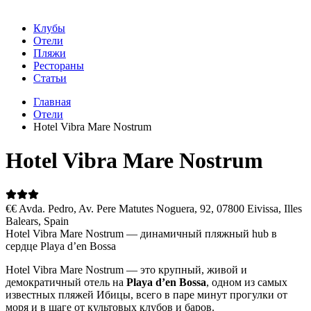
Клубы
Отели
Пляжи
Рестораны
Статьи
Главная
Отели
Hotel Vibra Mare Nostrum
Hotel Vibra Mare Nostrum
€€
Avda. Pedro, Av. Pere Matutes Noguera, 92, 07800 Eivissa, Illes
Balears, Spain
Hotel Vibra Mare Nostrum — динамичный пляжный hub в
сердце Playa d’en Bossa
Hotel Vibra Mare Nostrum — это крупный, живой и
демократичный отель на
Playa d’en Bossa
, одном из самых
известных пляжей Ибицы, всего в паре минут прогулки от
моря и в шаге от культовых клубов и баров.