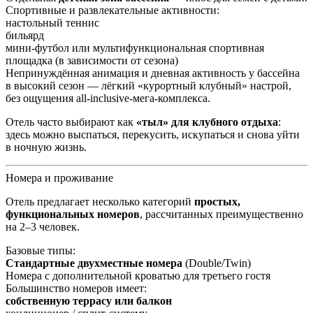
Спортивные и развлекательные активности:
настольный теннис
бильярд
мини-футбол или мультифункциональная спортивная
площадка (в зависимости от сезона)
Непринуждённая анимация и дневная активность у бассейна
в высокий сезон — лёгкий «курортный клубный» настрой,
без ощущения all‑inclusive-мега-комплекса.
Отель часто выбирают как
«тыл» для клубного отдыха
:
здесь можно выспаться, перекусить, искупаться и снова уйти
в ночную жизнь.
Номера и проживание
Отель предлагает несколько категорий
простых,
функциональных номеров
, рассчитанных преимущественно
на 2–3 человек.
Базовые типы:
Стандартные двухместные номера
(Double/Twin)
Номера с дополнительной кроватью для третьего гостя
Большинство номеров имеет:
собственную террасу или балкон