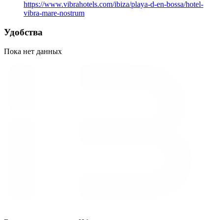
https://www.vibrahotels.com/ibiza/playa-d-en-bossa/hotel-
vibra-mare-nostrum
Удобства
Пока нет данных