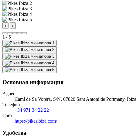
‹
›
1 / 5
Основная информация
Адрес
Camí de Sa Vorera, S/N, 07820 Sant Antoni de Portmany, Ibiza
Телефон
+34 971 34 22 22
Сайт
https://pikesibiza.com/
Удобства