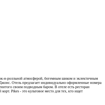
 рок-н-ролльной атмосферой, богемным шиком и эклектичным
с Джонс. Отель предлагает индивидуально оформленные номера
нитого своим подводным баром. В отеле есть ресторан
орт. Pikes - это культовое место для тех, кто ищет