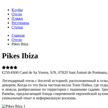
Клубы
Отели
Пляжи
Рестораны
Статьи
Главная
Отели
Pikes Ibiza
Pikes Ibiza
€250-€600
Camí de Sa Vorera, S/N, 07820 Sant Antoni de Portmany, 
Легендарный отель с богатой историей, расположенный в сель
декором. Когда-то это была частная вилла Тони Пайка, где о
и люксы, разбросанные по территории с пышными садами. Здес
Pamelas, предлагающий блюда современной европейской кухни, не
уникальный опыт и неформальную роскошь.