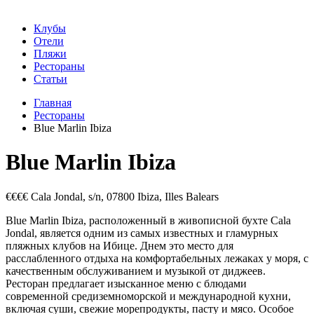
Клубы
Отели
Пляжи
Рестораны
Статьи
Главная
Рестораны
Blue Marlin Ibiza
Blue Marlin Ibiza
€€€€
Cala Jondal, s/n, 07800 Ibiza, Illes Balears
Blue Marlin Ibiza, расположенный в живописной бухте Cala
Jondal, является одним из самых известных и гламурных
пляжных клубов на Ибице. Днем это место для
расслабленного отдыха на комфортабельных лежаках у моря, с
качественным обслуживанием и музыкой от диджеев.
Ресторан предлагает изысканное меню с блюдами
современной средиземноморской и международной кухни,
включая суши, свежие морепродукты, пасту и мясо. Особое