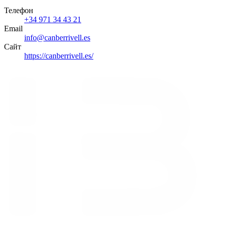
Телефон
+34 971 34 43 21
Email
info@canberrivell.es
Сайт
https://canberrivell.es/